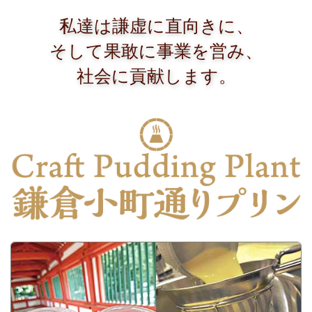
私達は謙虚に直向きに、
そして果敢に事業を営み、
社会に貢献します。