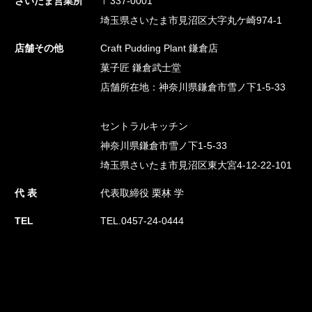
さいたま営業所
〒337-0001
埼玉県さいたま市見沼区大字丸ケ崎974-1
店舗その他
Craft Pudding Plant 鎌倉店
菓子匠 鎌倉武士堂
店舗所在地：神奈川県鎌倉市雪ノ下1-5-33
セントラルキッチン
神奈川県鎌倉市雪ノ下1-5-33
埼玉県さいたま市見沼区東大宮4-12-22-101
代 表
代表取締役 栗林 学
TEL
TEL.0457-24-0444