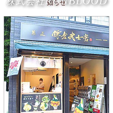
RUNBLOOD
株式会社
知らせ